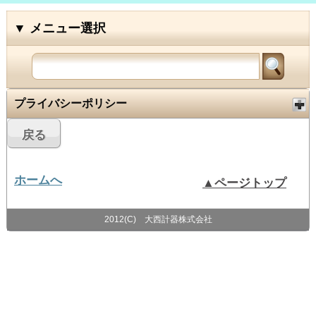
大西計器株式会社
プライバシーポリシー
ホームへ
▲ページトップ
2012(C) 大西計器株式会社