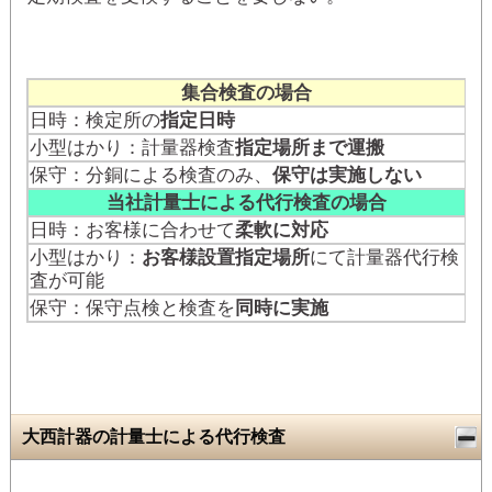
集合検査の場合
日時：検定所の
指定日時
小型はかり：計量器検査
指定場所まで運搬
保守：分銅による検査のみ、
保守は実施しない
当社計量士による代行検査の場合
日時：お客様に合わせて
柔軟に対応
小型はかり：
お客様設置指定場所
にて計量器代行検
査が可能
保守：保守点検と検査を
同時に実施
大西計器の計量士による代行検査