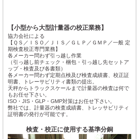
【小型から大型計量器の校正業務】
協力会社による
【ＱＳ／ＩＳＯ／ＪＩＳ／ＧＬＰ／ＧＭＰ／一般 定
期検査校正専門業務】
各メーカー問わず引っ越し作業
（引っ越し前チェック・梱包・引っ越し先セットア
ップ・検査及び各書類）
各メーカー問わず定期点検及び検査成績書、校正証
明書、トレーサビリティ書類の提出。
天秤からトラックスケールまで計量器の検査は何で
もお任せ下さい。
ISO・JIS・GLP・GMP対策はお任せ下さい。
弊社では、計量器の検査成績書、トレッサビリティ
証明書の発行が可能です。
検査・校正に使用する基準分銅