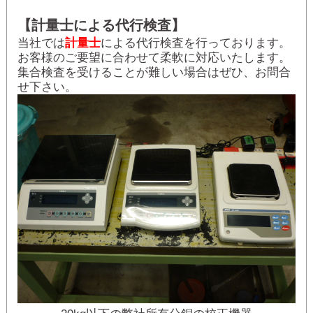
【計量士による代行検査】
当社では
計量士
による代行検査を行っております。
お客様のご要望に合わせて柔軟に対応いたします。
集合検査を受けることが難しい場合はぜひ、お問合
せ下さい。