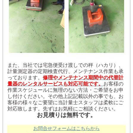
また、当社では宅急便受け渡しでの秤（ハカリ）、
計量測定器の定期検査代行、メンテナンス作業も承
っております。
修理やメンテナンス期間中の代替計
量器のレンタルサービスも対応可能です。
お客様の
作業スケジュールに無理のない方法・ご希望をお申
し付けください。その他上記記載以外の事でも、お
客様の様々なご要望に当計量士スタッフは柔軟にご
対応致します。先ずはお気軽にご相談ください。
お見積りは無料です。
お問合せフォームはこちらから